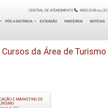
CENTRAL DE ATENDIMENTO
4003-3109
ou
(31
PÓS A DISTÂNCIA
EXTENSÃO
PARCEIROS
NOTÍCIAS
Cursos da Área de Turismo
CAÇÃO E MARKETING DE
URISMO
tância
MBA