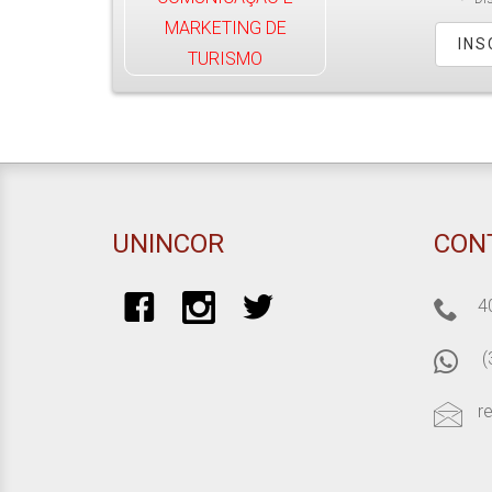
INS
UNINCOR
CON
4
(
r