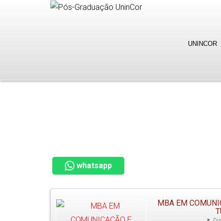
UNINCOR
whatsapp
MBA EM COMUNI
T
Dis