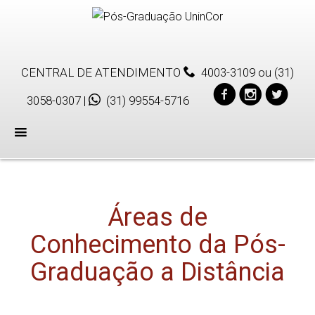
CENTRAL DE ATENDIMENTO
4003-3109
ou
(31)
3058-0307
|
(31) 99554-5716
Menu
Áreas de
Conhecimento da Pós-
Graduação a Distância