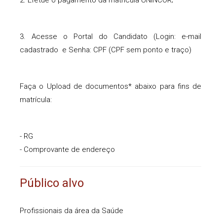
2. Efetue o pagamento da matrícula UNINCOR;
3. Acesse o Portal do Candidato (Login: e-mail
cadastrado e Senha: CPF (CPF sem ponto e traço)
Faça o Upload de documentos* abaixo para fins de
matrícula:
- RG
- Comprovante de endereço
Público alvo
Profissionais da área da Saúde