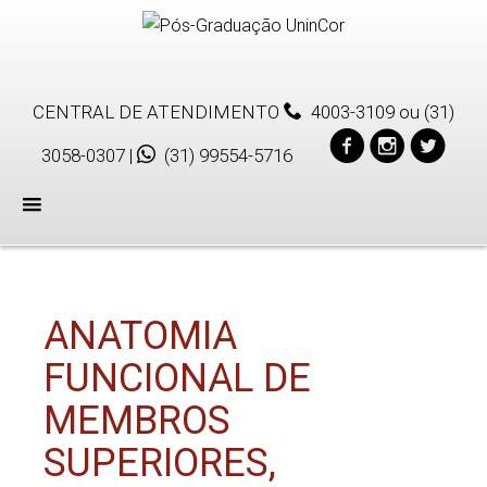
CENTRAL DE ATENDIMENTO
4003-3109
ou
(31)
3058-0307
|
(31) 99554-5716
Menu
ANATOMIA
FUNCIONAL DE
MEMBROS
SUPERIORES,