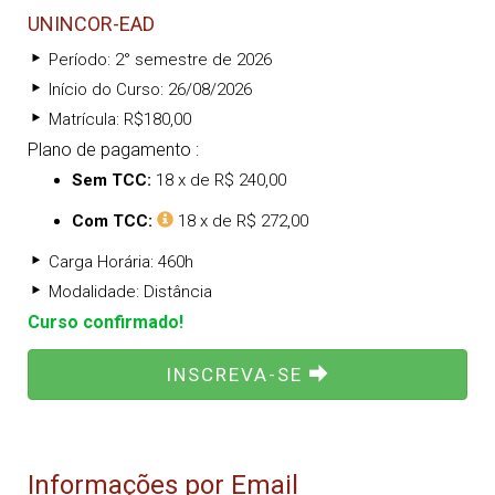
UNINCOR-EAD
Período: 2° semestre de 2026
Início do Curso: 26/08/2026
Matrícula: R$180,00
Plano de pagamento :
Sem TCC:
18 x de R$ 240,00
Com TCC:
18 x de R$ 272,00
Carga Horária: 460h
Modalidade: Distância
Curso confirmado!
INSCREVA-SE
Informações por Email