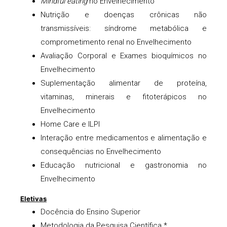
Mindful eating
no Envelhecimento
Nutrição e doenças crônicas não
transmissíveis: síndrome metabólica e
comprometimento renal no Envelhecimento
Avaliação Corporal e Exames bioquímicos no
Envelhecimento
Suplementação alimentar de proteína,
vitaminas, minerais e fitoterápicos no
Envelhecimento
Home Care e ILPI
Interação entre medicamentos e alimentação e
consequências no Envelhecimento
Educação nutricional e gastronomia no
Envelhecimento
Eletivas
Docência do Ensino Superior
Metodologia da Pesquisa Científica *