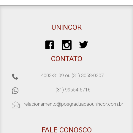
UNINCOR
CONTATO
4003-3109
ou
(31) 3058-0307
(31) 99554-5716
relacionamento@posgraduacaounincor.com.br
FALE CONOSCO