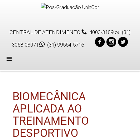
CENTRAL DE ATENDIMENTO
4003-3109
ou
(31)
3058-0307
|
(31) 99554-5716
Menu
BIOMECÂNICA
APLICADA AO
TREINAMENTO
DESPORTIVO