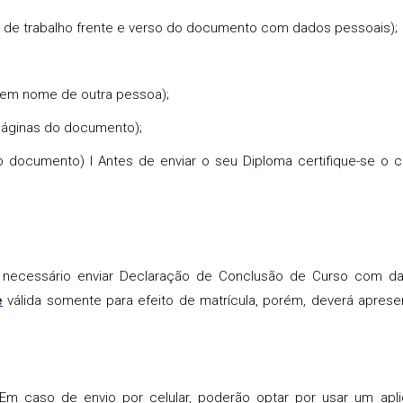
ira de trabalho frente e verso do documento com dados pessoais);
 em nome de outra pessoa);
 páginas do documento);
do documento) l Antes de enviar o seu Diploma certifique-se o
á necessário enviar Declaração de Conclusão de Curso com d
e
válida somente para efeito de matrícula, porém, deverá aprese
Em caso de envio por celular, poderão optar por usar um apli