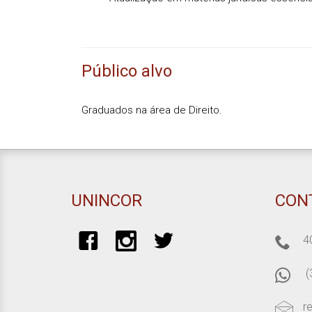
Público alvo
Graduados na área de Direito.
UNINCOR
CON
4
(
r