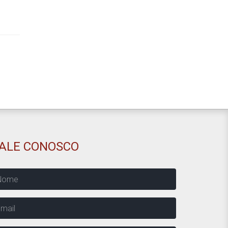
FALE CONOSCO
ome
mail