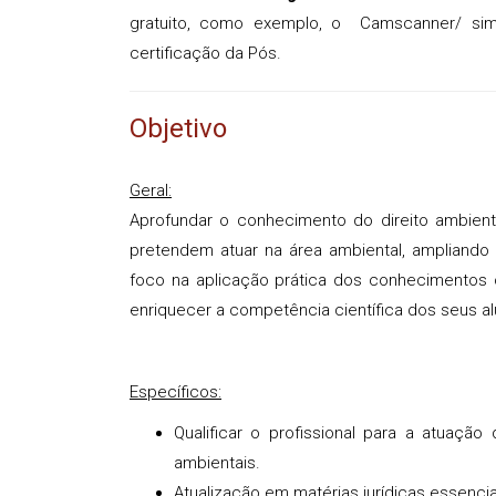
gratuito, como exemplo, o Camscanner/ sim
certificação da Pós.
Objetivo
Geral:
Aprofundar o conhecimento do direito ambienta
pretendem atuar na área ambiental, ampliando
foco na aplicação prática dos conhecimentos o
enriquecer a competência científica dos seus a
Específicos:
Qualificar o profissional para a atuação
ambientais.
Atualização em matérias jurídicas essenci