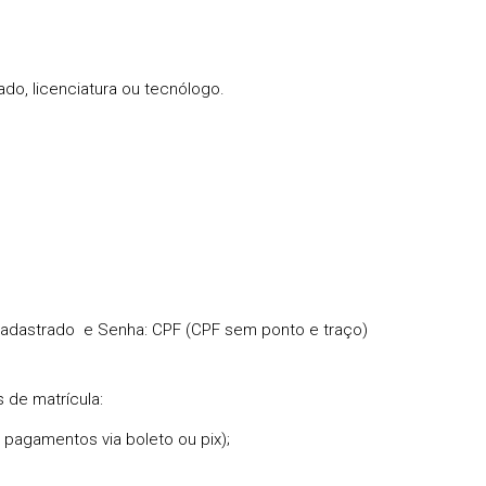
ado, licenciatura ou tecnólogo.
 cadastrado e Senha: CPF (CPF sem ponto e traço)
s de matrícula:
pagamentos via boleto ou pix);