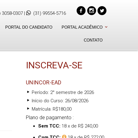
) 3058-0307
|
(31) 99554-5716
PORTAL DO CANDIDATO
PORTAL ACADÊMICO
CONTATO
INSCREVA-SE
UNINCOR-EAD
Período: 2° semestre de 2026
Início do Curso: 26/08/2026
Matrícula: R$180,00
Plano de pagamento :
Sem TCC:
18 x de R$ 240,00
Com TCC:
18 x de R$ 272,00