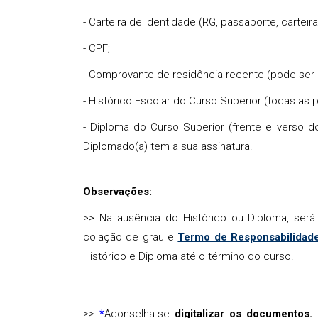
- Carteira de Identidade (RG, passaporte, carte
- CPF;
- Comprovante de residência recente (pode ser
- Histórico Escolar do Curso Superior (todas as
- Diploma do Curso Superior (frente e verso 
Diplomado(a) tem a sua assinatura.
Observações:
>> Na ausência do Histórico ou Diploma, ser
colação de grau e
Termo de Responsabilidad
Histórico e Diploma até o término do curso.
>>
Aconselha-se
digitalizar os documentos.
*