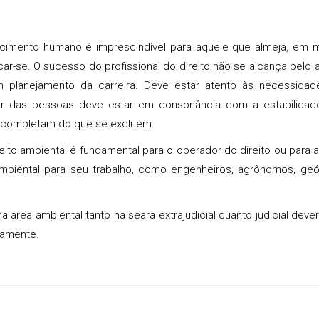
cimento humano é imprescindível para aquele que almeja, em 
ar-se. O sucesso do profissional do direito não se alcança pelo 
 planejamento da carreira. Deve estar atento às necessidad
r das pessoas deve estar em consonância com a estabilidad
 completam do que se excluem.
eito ambiental é fundamental para o operador do direito ou para 
 ambiental para seu trabalho, como engenheiros, agrônomos, ge
a área ambiental tanto na seara extrajudicial quanto judicial deve
iamente.