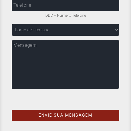
Telefone
DDD + Número Telefone
Curso
de
Interesse
Mensagem