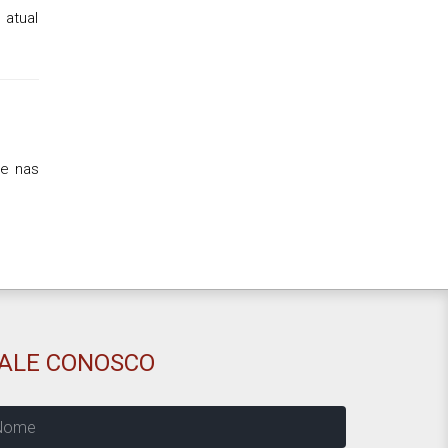
 atual
 e nas
FALE CONOSCO
ome