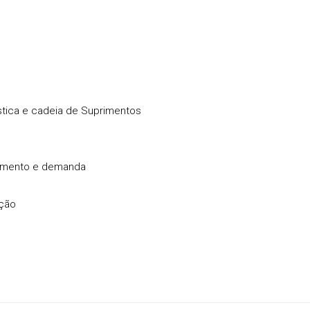
tica e cadeia de Suprimentos
namento e demanda
ação