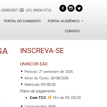
) 3058-0307
|
(31) 99554-5716
PORTAL DO CANDIDATO
PORTAL ACADÊMICO
CONTATO
GA
INSCREVA-SE
UNINCOR-EAD
Período: 2° semestre de 2026
Início do Curso: 26/08/2026
Matrícula: R$180,00
Plano de pagamento :
Com TCC:
18 x de R$ 220,00
Carga Horária: 460h