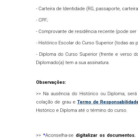
- Carteira de Identidade (RG, passaporte, carte
- CPF;
- Comprovante de residência recente (pode ser
- Histórico Escolar do Curso Superior (todas as
- Diploma do Curso Superior (frente e verso 
Diplomado(a) tem a sua assinatura.
Observações:
>> Na ausência do Histórico ou Diploma, ser
colação de grau e
Termo de Responsabilidad
Histórico e Diploma até o término do curso.
>>
Aconselha-se
digitalizar os documentos.
*