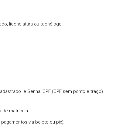
ado, licenciatura ou tecnólogo.
 cadastrado e Senha: CPF (CPF sem ponto e traço)
s de matrícula:
pagamentos via boleto ou pix);