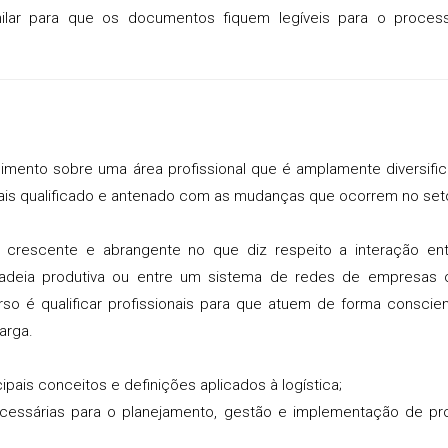
ilar para que os documentos fiquem legíveis para o proces
imento sobre uma área profissional que é amplamente diversifi
is qualificado e antenado com as mudanças que ocorrem no seto
 crescente e abrangente no que diz respeito a interação en
cadeia produtiva ou entre um sistema de redes de empresas 
curso é qualificar profissionais para que atuem de forma conscie
arga.
pais conceitos e definições aplicados à logística;
cessárias para o planejamento, gestão e implementação de pr