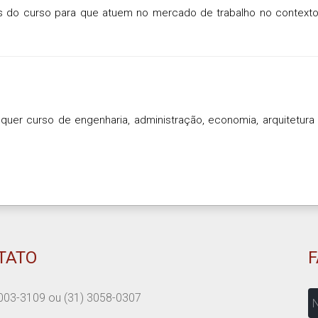
s do curso para que atuem no mercado de trabalho no contexto
uer curso de engenharia, administração, economia, arquitetura
TATO
N
003-3109
ou
(31) 3058-0307