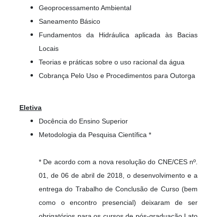
Geoprocessamento Ambiental
Saneamento Básico
Fundamentos da Hidráulica aplicada às Bacias
Locais
Teorias e práticas sobre o uso racional da água
Cobrança Pelo Uso e Procedimentos para Outorga
Eletiva
Docência do Ensino Superior
Metodologia da Pesquisa Científica *
* De acordo com a nova resolução do CNE/CES nº.
01, de 06 de abril de 2018, o desenvolvimento e a
entrega do Trabalho de Conclusão de Curso (bem
como o encontro presencial) deixaram de ser
obrigatórios para os cursos de pós-graduação Lato