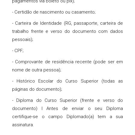
pagamentos via boleto ou pix);
- Certidão de nascimento ou casamento;
- Carteira de Identidade (RG, passaporte, carteira de
trabalho frente e verso do documento com dados
pessoais);
- CPF;
- Comprovante de residência recente (pode ser em
nome de outra pessoa);
- Histórico Escolar do Curso Superior (todas as
páginas do documento);
- Diploma do Curso Superior (frente e verso do
documento) l Antes de enviar o seu Diploma
certifique-se o campo Diplomado(a) tem a sua
assinatura.