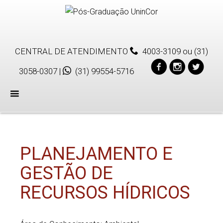
CENTRAL DE ATENDIMENTO
4003-3109
ou
(31)
3058-0307
|
(31) 99554-5716
Menu
PLANEJAMENTO E
GESTÃO DE
RECURSOS HÍDRICOS