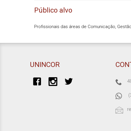
Público alvo
Profissionais das áreas de Comunicação, Gestã
UNINCOR
CON
4
(
r