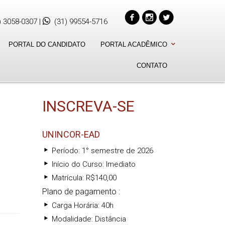
) 3058-0307
|
(31) 99554-5716
PORTAL DO CANDIDATO
PORTAL ACADÊMICO
CONTATO
INSCREVA-SE
UNINCOR-EAD
Período: 1° semestre de 2026
Início do Curso: Imediato
Matrícula: R$140,00
Plano de pagamento :
Carga Horária: 40h
Modalidade: Distância