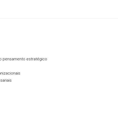
do pensamento estratégico
anizacionais
sariais