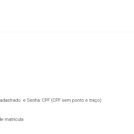
 cadastrado e Senha: CPF (CPF sem ponto e traço)
e matrícula: