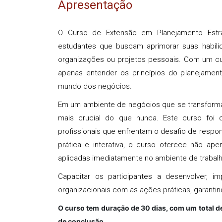
Apresentação
O Curso de Extensão em Planejamento Estrat
estudantes que buscam aprimorar suas habili
organizações ou projetos pessoais. Com um cur
apenas entender os princípios do planejament
mundo dos negócios.
Em um ambiente de negócios que se transforma
mais crucial do que nunca. Este curso foi
profissionais que enfrentam o desafio de resp
prática e interativa, o curso oferece não ap
aplicadas imediatamente no ambiente de trabalh
Capacitar os participantes a desenvolver, 
organizacionais com as ações práticas, garantin
O curso tem duração de 30 dias, com um total de
de conclusão.