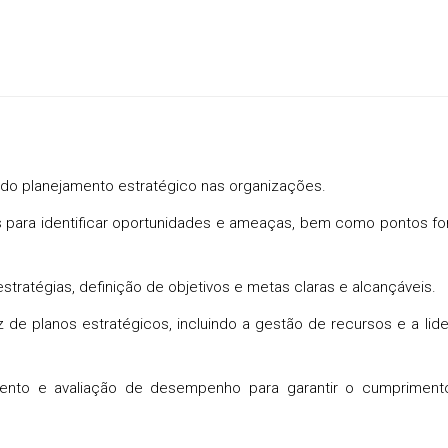
do planejamento estratégico nas organizações.
nas para identificar oportunidades e ameaças, bem como pontos fo
stratégias, definição de objetivos e metas claras e alcançáveis.
 de planos estratégicos, incluindo a gestão de recursos e a lid
amento e avaliação de desempenho para garantir o cumpriment