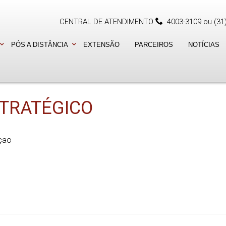
CENTRAL DE ATENDIMENTO
4003-3109
ou
(31
PÓS A DISTÂNCIA
EXTENSÃO
PARCEIROS
NOTÍCIAS
TRATÉGICO
çao