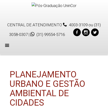
CENTRAL DE ATENDIMENTO
4003-3109
ou
(31)
3058-0307
|
(31) 99554-5716
Menu
PLANEJAMENTO
URBANO E GESTÃO
AMBIENTAL DE
CIDADES