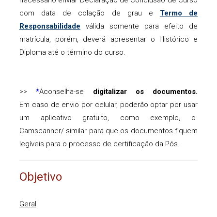
necessário enviar Declaração de Conclusão de Curso
com data de colação de grau e
Termo de
Responsabilidade
válida somente para efeito de
matrícula, porém, deverá apresentar o Histórico e
Diploma até o término do curso.
>>
Aconselha-se
digitalizar os documentos.
*
Em caso de envio por celular, poderão optar por usar
um aplicativo gratuito, como exemplo, o
Camscanner/ similar para que os documentos fiquem
legíveis para o processo de certificação da Pós.
Objetivo
Geral