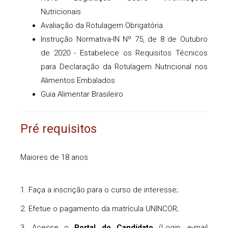
Nutricionais
Avaliação da Rotulagem Obrigatória
Instrução Normativa-IN Nº 75, de 8 de Outubro
de 2020 - Estabelece os Requisitos Técnicos
para Declaração da Rotulagem Nutricional nos
Alimentos Embalados
Guia Alimentar Brasileiro
Pré requisitos
Maiores de 18 anos
1. Faça a inscrição para o curso de interesse;
2. Efetue o pagamento da matrícula UNINCOR;
3. Acesse o
Portal do Candidato
(Login: e-mail