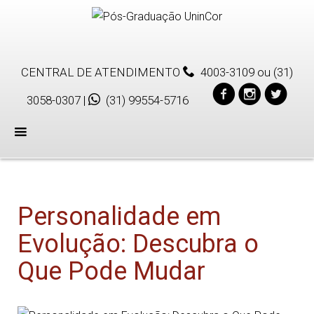
CENTRAL DE ATENDIMENTO
4003-3109
ou
(31)
3058-0307
|
(31) 99554-5716
Menu
Personalidade em
Evolução: Descubra o
Que Pode Mudar