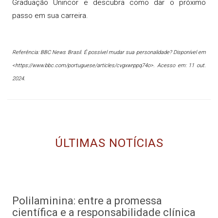
Graduação Unincor e descubra como dar o próximo
passo em sua carreira.
Referência: BBC News Brasil. É possível mudar sua personalidade? Disponível em
<https://www.bbc.com/portuguese/articles/cvgxwrppq74o>. Acesso em: 11 out.
2024.
ÚLTIMAS NOTÍCIAS
Polilaminina: entre a promessa
científica e a responsabilidade clínica