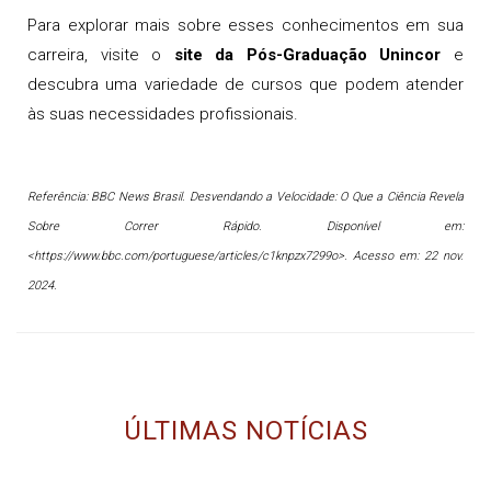
Para explorar mais sobre esses conhecimentos em sua
carreira, visite o
site da Pós-Graduação Unincor
e
descubra uma variedade de cursos que podem atender
às suas necessidades profissionais.
Referência: BBC News Brasil. Desvendando a Velocidade: O Que a Ciência Revela
Sobre Correr Rápido. Disponível em:
<https://www.bbc.com/portuguese/articles/c1knpzx7299o>. Acesso em: 22 nov.
2024.
ÚLTIMAS NOTÍCIAS