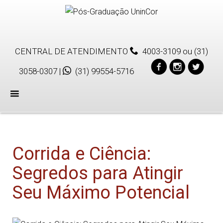
CENTRAL DE ATENDIMENTO
4003-3109
ou
(31)
3058-0307
|
(31) 99554-5716
Menu
Corrida e Ciência:
Segredos para Atingir
Seu Máximo Potencial