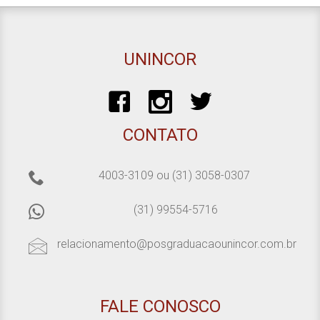
UNINCOR
CONTATO
4003-3109
ou
(31) 3058-0307
(31) 99554-5716
relacionamento@posgraduacaounincor.com.br
FALE CONOSCO