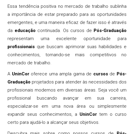
Essa tendência positiva no mercado de trabalho sublinha
a importância de estar preparado para as oportunidades
emergentes, e uma maneira eficaz de fazer isso é através
da
educação
continuada. Os cursos de
Pós-Graduação
representam uma excelente oportunidade para
profissionais
que buscam aprimorar suas habilidades e
conhecimentos, tornando-se mais competitivos no
mercado de trabalho.
A
UninCor
oferece uma ampla gama de
cursos
de
Pós-
Graduação
projetados para atender às necessidades dos
profissionais modernos em diversas áreas. Seja você um
profissional buscando avançar em sua carreira,
especializar-se em uma nova área ou simplesmente
expandir seus conhecimentos, a
UninCor
tem o curso
certo para ajudá-lo a alcançar seus objetivos.
Descubra mais sobre como nossos cursos de
Pós-