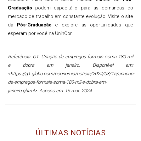
Graduação
podem capacitá-lo para as demandas do
mercado de trabalho em constante evolução. Visite o site
da
Pós-Graduação
e explore as oportunidades que
esperam por você na UninCor.
Referência: G1. Criação de empregos formais soma 180 mil
e dobra em janeiro. Disponível em:
<https://g1.globo.com/economia/noticia/2024/03/15/criacao-
de-empregos-formais-soma-180-mil-e-dobra-em-
janeiro.ghtml>. Acesso em: 15 mar. 2024.
ÚLTIMAS NOTÍCIAS