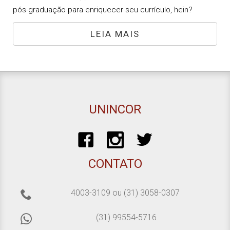
pós-graduação para enriquecer seu currículo, hein?
LEIA MAIS
UNINCOR
CONTATO
4003-3109
ou
(31) 3058-0307
(31) 99554-5716