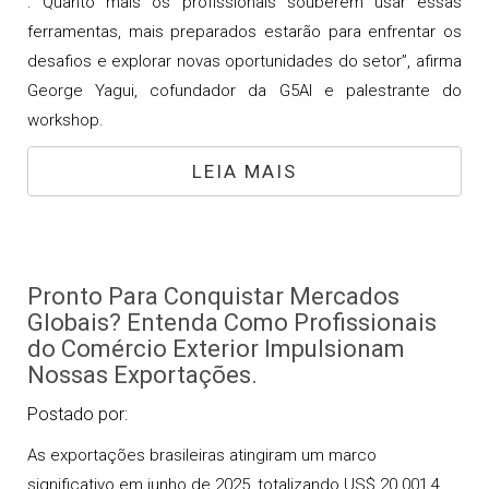
. Quanto mais os profissionais souberem usar essas
ferramentas, mais preparados estarão para enfrentar os
desafios e explorar novas oportunidades do setor”, afirma
George Yagui, cofundador da G5AI e palestrante do
workshop.
LEIA MAIS
Pronto Para Conquistar Mercados
Globais? Entenda Como Profissionais
do Comércio Exterior Impulsionam
Nossas Exportações.
Postado por:
As exportações brasileiras atingiram um marco
significativo em junho de 2025, totalizando US$ 20.001,4