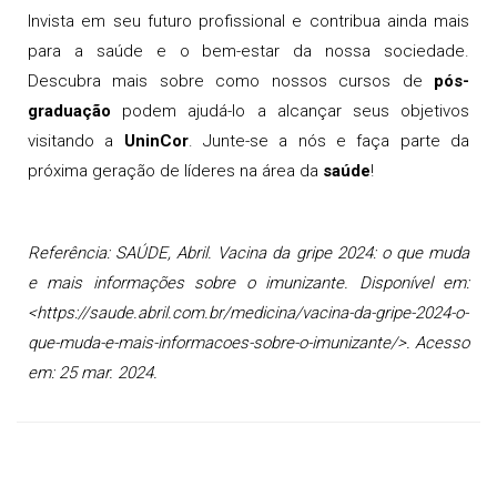
Invista em seu futuro profissional e contribua ainda mais
para a saúde e o bem-estar da nossa sociedade.
Descubra mais sobre como nossos cursos de
pós-
graduação
podem ajudá-lo a alcançar seus objetivos
visitando a
UninCor
. Junte-se a nós e faça parte da
próxima geração de líderes na área da
saúde
!
Referência: SAÚDE, Abril. Vacina da gripe 2024: o que muda
e mais informações sobre o imunizante. Disponível em:
<https://saude.abril.com.br/medicina/vacina-da-gripe-2024-o-
que-muda-e-mais-informacoes-sobre-o-imunizante/>. Acesso
em: 25 mar. 2024.