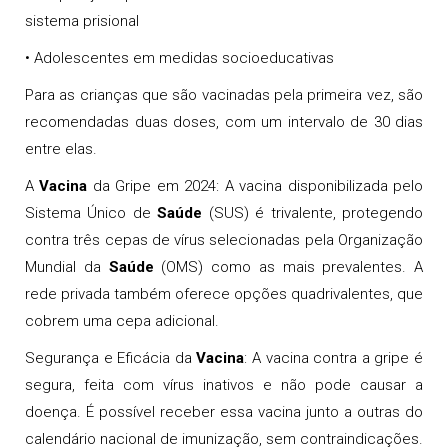
sistema prisional
• Adolescentes em medidas socioeducativas
Para as crianças que são vacinadas pela primeira vez, são
recomendadas duas doses, com um intervalo de 30 dias
entre elas.
A
Vacina
da Gripe em 2024: A vacina disponibilizada pelo
Sistema Único de
Saúde
(SUS) é trivalente, protegendo
contra três cepas de vírus selecionadas pela Organização
Mundial da
Saúde
(OMS) como as mais prevalentes. A
rede privada também oferece opções quadrivalentes, que
cobrem uma cepa adicional.
Segurança e Eficácia da
Vacina
: A vacina contra a gripe é
segura, feita com vírus inativos e não pode causar a
doença. É possível receber essa vacina junto a outras do
calendário nacional de imunização, sem contraindicações.