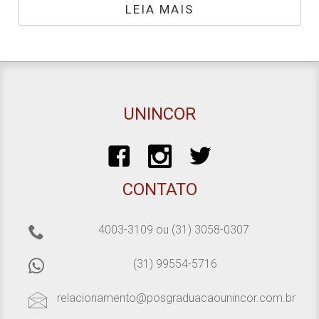
LEIA MAIS
UNINCOR
CONTATO
4003-3109
ou
(31) 3058-0307
(31) 99554-5716
relacionamento@posgraduacaounincor.com.br