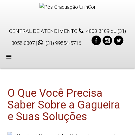
CENTRAL DE ATENDIMENTO
4003-3109
ou
(31)
3058-0307
|
(31) 99554-5716
Menu
O Que Você Precisa
Saber Sobre a Gagueira
e Suas Soluções