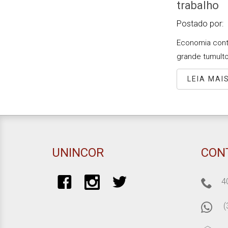
trabalho
Postado por:
Economia contu
grande tumulto
LEIA MAI
UNINCOR
CON
4
(