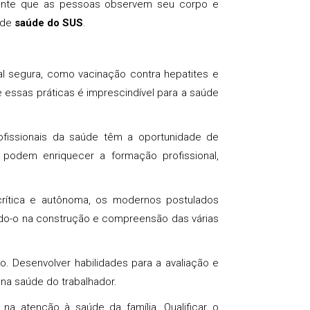
rtante que as pessoas observem seu corpo e
 de
saúde do SUS
.
al segura, como vacinação contra hepatites e
 essas práticas é imprescindível para a saúde
fissionais da saúde têm a oportunidade de
podem enriquecer a formação profissional,
 crítica e autônoma, os modernos postulados
ando-o na construção e compreensão das várias
o. Desenvolver habilidades para a avaliação e
na saúde do trabalhador.
na atenção à saúde da família. Qualificar o