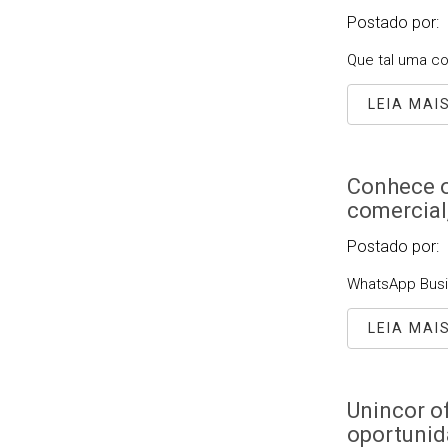
Postado por:
Que tal uma c
LEIA MAI
Conhece o
comercial
Postado por:
WhatsApp Busi
LEIA MAI
Unincor of
oportunid