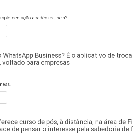
omplementação acadêmica, hein?
S
 WhatsApp Business? É o aplicativo de troc
, voltado para empresas
ness.
S
erece curso de pós, à distância, na área de Fi
ade de pensar o interesse pela sabedoria de 