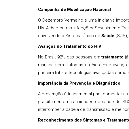
Campanha de Mobilização Nacional
O Dezembro Vermelho é uma iniciativa import
HIV, Aids e outras Infecções Sexualmente Tran
envolvendo o Sistema Único de
Saúde
(SUS), 
Avanços no Tratamento do HIV
No Brasil, 92% das pessoas em
tratamento
já
mantida sem sintomas da Aids. Este avanço 
primeira linha e tecnologias avançadas como a 
Importância da Prevenção e Diagnóstico
A prevenção é fundamental para combater as I
gratuitamente nas unidades de saúde do SUS
interromper a cadeia de transmissão e melhor
Reconhecimento dos Sintomas e Tratament