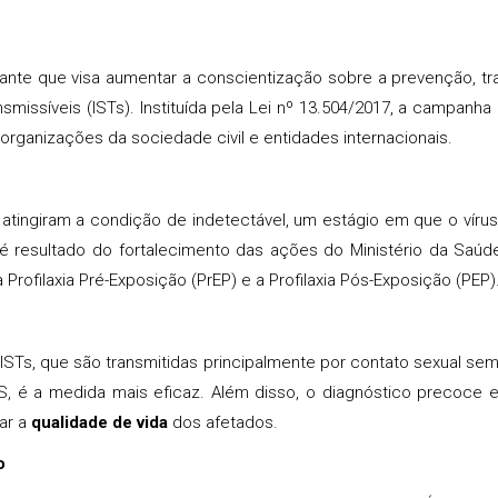
ante que visa aumentar a conscientização sobre a prevenção, t
smissíveis (ISTs). Instituída pela Lei nº 13.504/2017, a campanha
organizações da sociedade civil e entidades internacionais.
 atingiram a condição de indetectável, um estágio em que o vírus
é resultado do fortalecimento das ações do Ministério da Saúd
Profilaxia Pré-Exposição (PrEP) e a Profilaxia Pós-Exposição (PEP)
STs, que são transmitidas principalmente por contato sexual sem 
, é a medida mais eficaz. Além disso, o diagnóstico precoce 
ar a
qualidade de vida
dos afetados.
o