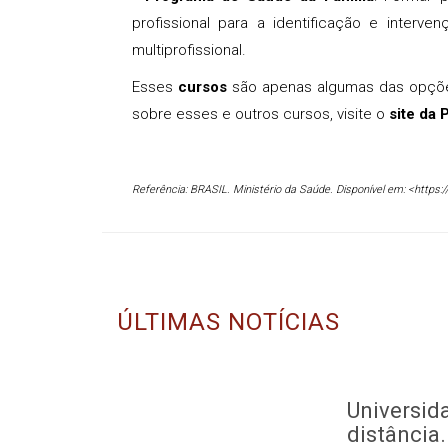
profissional para a identificação e interv
multiprofissional.
Esses
cursos
são apenas algumas das opções 
sobre esses e outros cursos, visite o
site da
Referência: BRASIL. Ministério da Saúde. Disponível em: <http
ÚLTIMAS NOTÍCIAS
Universid
distância