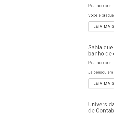
Postado por:
Você é gradua
LEIA MAI
Sabia que 
banho de 
Postado por:
Já pensou em p
LEIA MAI
Universid
de Contab