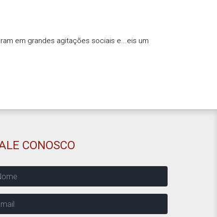
ram em grandes agitações sociais e...eis um
FALE CONOSCO
ome
mail