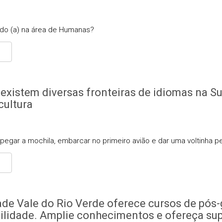
do (a) na área de Humanas?
S
existem diversas fronteiras de idiomas na Su
cultura
egar a mochila, embarcar no primeiro avião e dar uma voltinha p
S
ade Vale do Rio Verde oferece cursos de pós-g
ilidade. Amplie conhecimentos e ofereça su