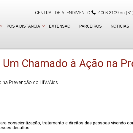
CENTRAL DE ATENDIMENTO
4003-3109
ou
(31
PÓS A DISTÂNCIA
EXTENSÃO
PARCEIROS
NOTÍCIAS
 Um Chamado à Ação na Pr
a conscientização, tratamento e direitos das pessoas vivendo com
esses desafios.