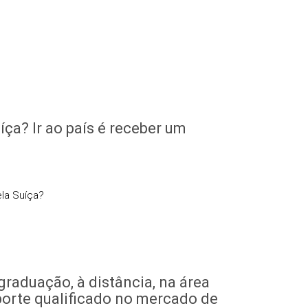
íça? Ir ao país é receber um
ela Suíça?
raduação, à distância, na área
porte qualificado no mercado de