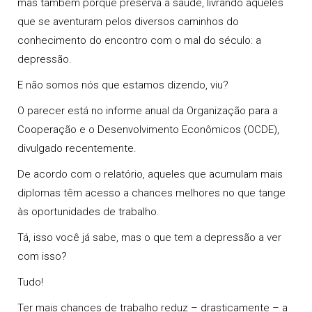
mas também porque preserva a
saúde
, livrando aqueles
que se aventuram pelos diversos caminhos do
conhecimento do encontro com o mal do século: a
depressão
.
E não somos nós que estamos dizendo, viu?
O parecer está no informe anual da Organização para a
Cooperação e o Desenvolvimento Econômicos (OCDE),
divulgado recentemente.
De acordo com o relatório, aqueles que
acumulam mais
diplomas
têm acesso a chances melhores no que tange
às oportunidades de trabalho.
Tá, isso você já sabe, mas o que tem a
depressão
a ver
com isso?
Tudo!
Ter mais chances de trabalho reduz – drasticamente – a