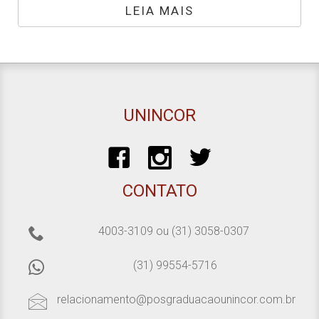
LEIA MAIS
UNINCOR
CONTATO
4003-3109
ou
(31) 3058-0307
(31) 99554-5716
relacionamento@posgraduacaounincor.com.br