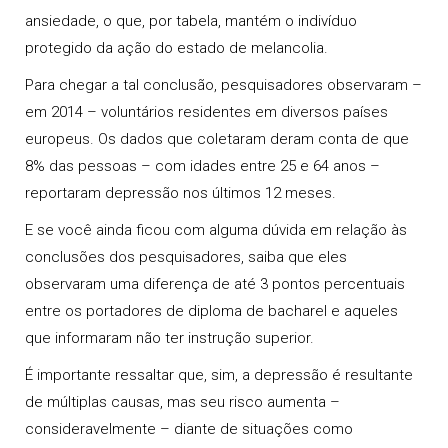
ansiedade, o que, por tabela, mantém o indivíduo
protegido da ação do estado de melancolia.
Para chegar a tal conclusão, pesquisadores observaram –
em 2014 – voluntários residentes em diversos países
europeus. Os dados que coletaram deram conta de que
8% das pessoas – com idades entre 25 e 64 anos –
reportaram
depressão
nos últimos 12 meses.
E se você ainda ficou com alguma dúvida em relação às
conclusões dos pesquisadores, saiba que eles
observaram uma diferença de até 3 pontos percentuais
entre os portadores de
diploma de bacharel
e aqueles
que informaram não ter i
nstrução superior
.
É importante ressaltar que, sim, a
d
epressão
é resultante
de múltiplas causas, mas seu risco aumenta –
consideravelmente – diante de situações como