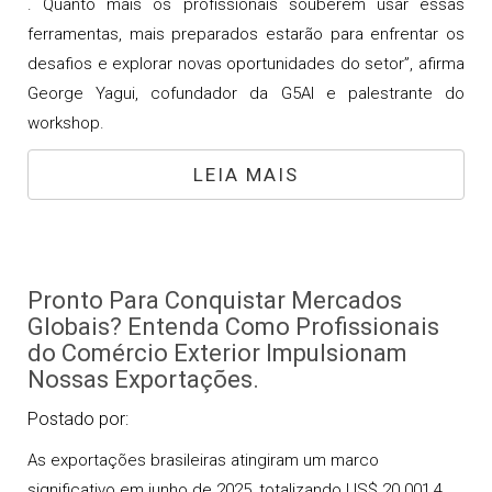
. Quanto mais os profissionais souberem usar essas
ferramentas, mais preparados estarão para enfrentar os
desafios e explorar novas oportunidades do setor”, afirma
George Yagui, cofundador da G5AI e palestrante do
workshop.
LEIA MAIS
Pronto Para Conquistar Mercados
Globais? Entenda Como Profissionais
do Comércio Exterior Impulsionam
Nossas Exportações.
Postado por:
As exportações brasileiras atingiram um marco
significativo em junho de 2025, totalizando US$ 20.001,4