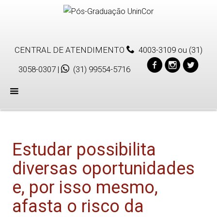
CENTRAL DE ATENDIMENTO
4003-3109
ou
(31)
3058-0307
|
(31) 99554-5716
Menu
Estudar possibilita
diversas oportunidades
e, por isso mesmo,
afasta o risco da