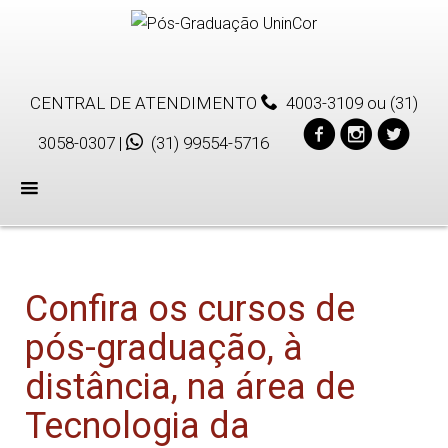
CENTRAL DE ATENDIMENTO
4003-3109
ou
(31)
3058-0307
|
(31) 99554-5716
Menu
Confira os cursos de
pós-graduação, à
distância, na área de
Tecnologia da