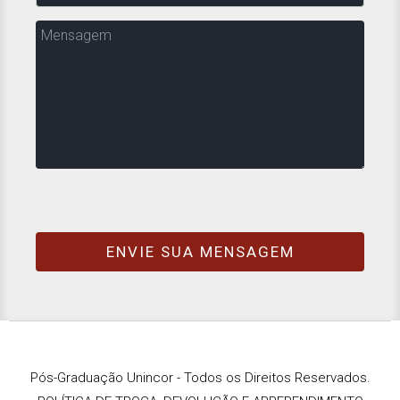
de
Interesse
Mensagem
Pós-Graduação Unincor - Todos os Direitos Reservados.