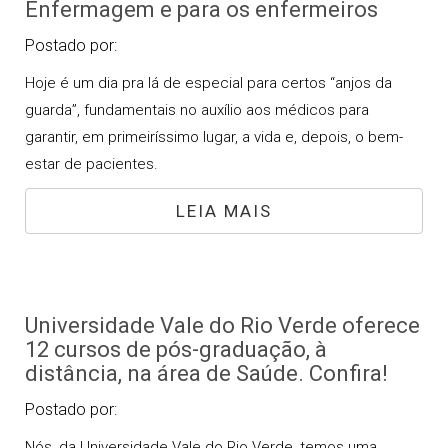
Enfermagem e para os enfermeiros
Postado por:
Hoje é um dia pra lá de especial para certos “anjos da
guarda”, fundamentais no auxílio aos médicos para
garantir, em primeiríssimo lugar, a vida e, depois, o bem-
estar de pacientes.
LEIA MAIS
Universidade Vale do Rio Verde oferece
12 cursos de pós-graduação, à
distância, na área de Saúde. Confira!
Postado por:
Nós, da Universidade Vale do Rio Verde, temos uma