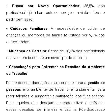
- Busca por Novas Oportunidades
: 36,5% dos
profissionais já tinham outro emprego em vista antes de
pedir demissão.
- Cuidados Familiares
: A necessidade de cuidar de
crianças ou membros da família foi citada por 9,1% dos
entrevistados.
- Mudança de Carreira
: Cerca de 18,6% dos profissionais
estavam em busca de um novo tipo de trabalho.
• Capacitação para Enfrentar os Desafios do Ambiente
de Trabalho
Diante desses dados, fica claro que melhorar a
gestão de
pessoas
e o ambiente de trabalho é fundamental para
reter talentos e aumentar a satisfação dos funcionários.
Para aqueles que desejam se especializar e enfrentar
esses desafios de maneira eficaz, a Pós-Graduação