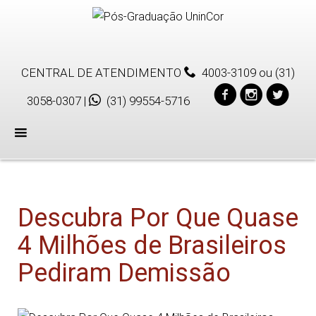
CENTRAL DE ATENDIMENTO
4003-3109
ou
(31)
3058-0307
|
(31) 99554-5716
Menu
Descubra Por Que Quase
4 Milhões de Brasileiros
Pediram Demissão