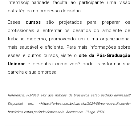
interdisciplinaridade faculta ao participante uma visão
estratégica no processo decisório.
Esses
cursos
são projetados para preparar os
profissionais a enfrentar os desafios do ambiente de
trabalho moderno, promovendo um clima organizacional
mais saudável e eficiente. Para mais informações sobre
esses e outros cursos, visite o
site da Pós-Graduação
Unincor
e descubra como você pode transformar sua
carreira e sua empresa.
Referência: FORBES. Por que milhões de brasileiros estão pedindo demissão?
Disponível em: <https://forbes.com.br/carreira/2024/08/por-que-milhoes-de-
brasileiros-estao-pedindo-demissao/>. Acesso em: 13 ago. 2024.