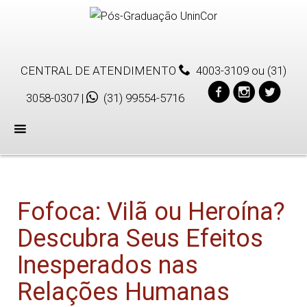
CENTRAL DE ATENDIMENTO
4003-3109
ou
(31)
3058-0307
|
(31) 99554-5716
Menu
Fofoca: Vilã ou Heroína?
Descubra Seus Efeitos
Inesperados nas
Relações Humanas