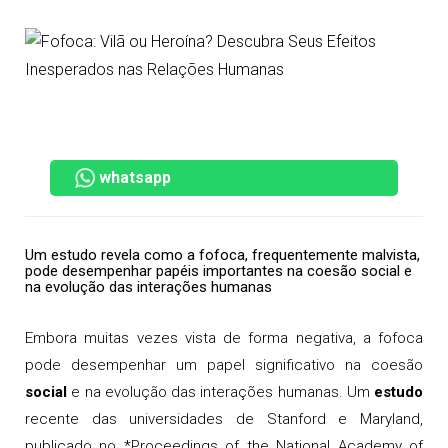
whatsapp
Um estudo revela como a fofoca, frequentemente malvista,
pode desempenhar papéis importantes na coesão social e
na evolução das interações humanas
Embora muitas vezes vista de forma negativa, a fofoca
pode desempenhar um papel significativo na coesão
social
e na evolução das interações humanas. Um
estudo
recente das universidades de Stanford e Maryland,
publicado no *Proceedings of the National Academy of