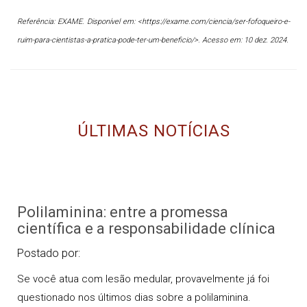
Referência: EXAME. Disponível em: <https://exame.com/ciencia/ser-fofoqueiro-e-
ruim-para-cientistas-a-pratica-pode-ter-um-beneficio/>. Acesso em: 10 dez. 2024.
ÚLTIMAS NOTÍCIAS
Polilaminina: entre a promessa
científica e a responsabilidade clínica
Postado por:
Se você atua com lesão medular, provavelmente já foi
questionado nos últimos dias sobre a polilaminina.