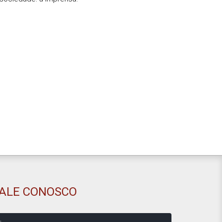
FALE CONOSCO
ome