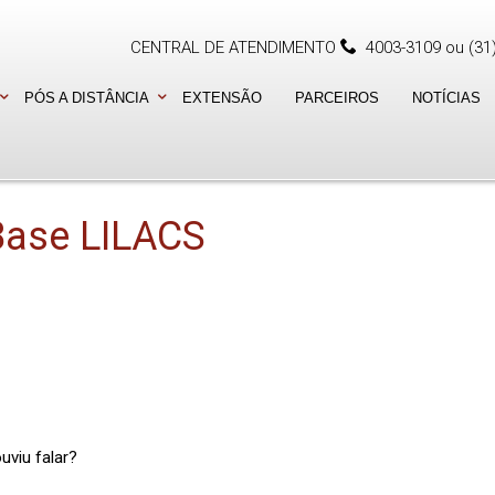
CENTRAL DE ATENDIMENTO
4003-3109
ou
(31
PÓS A DISTÂNCIA
EXTENSÃO
PARCEIROS
NOTÍCIAS
Base LILACS
uviu falar?