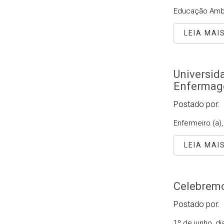
Educação Ambi
LEIA MAI
Universida
Enfermage
Postado por:
Enfermeiro (a)
LEIA MAI
Celebremo
Postado por:
1º de junho, 