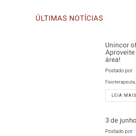
ÚLTIMAS NOTÍCIAS
Unincor of
Aproveite
área!
Postado por:
Fisioterapeuta
LEIA MAI
3 de junh
Postado por: