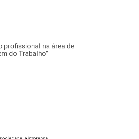
o profissional na área de
em do Trabalho”!
sociedade: a imprensa.