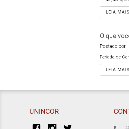
LEIA MAI
O que voc
Postado por:
Feriado de Corp
LEIA MAI
UNINCOR
CON
4