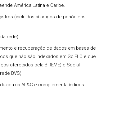
eende América Latina e Caribe.
tros (incluídos aí artigos de periódicos,
da rede).
enamento e recuperação de dados em bases de
iódicos que não são indexados em SciELO e que
ços oferecidos pela BIREME) e Social
 rede BVS).
roduzida na AL&C e complementa índices