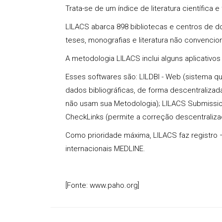
Trata-se de um índice de
literatura
científica 
LILACS abarca 898 bibliotecas e centros de do
teses, monografias e literatura não convencion
A metodologia LILACS inclui alguns
aplicativo
Esses softwares são: LILDBI - Web (sistema 
dados bibliográficas, de forma descentralizad
não usam sua Metodologia); LILACS Submissio
CheckLinks (permite a correção descentraliza
Como prioridade máxima, LILACS faz registro 
internacionais MEDLINE.
[Fonte: www.paho.org]