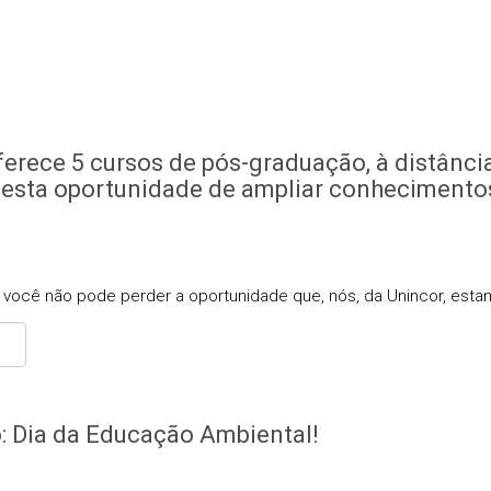
erece 5 cursos de pós-graduação, à distância,
 esta oportunidade de ampliar conhecimentos,
, você não pode perder a oportunidade que, nós, da Unincor, est
S
o: Dia da Educação Ambiental!