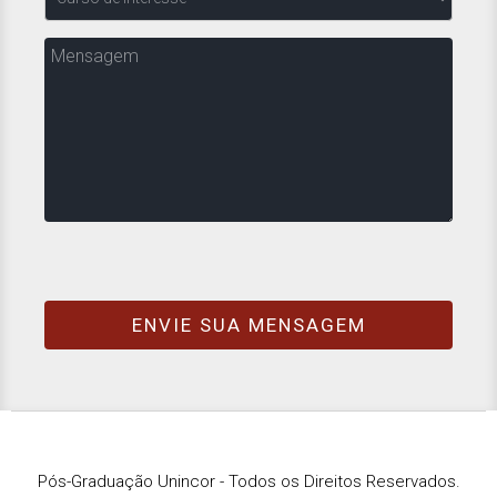
de
Interesse
Mensagem
Pós-Graduação Unincor - Todos os Direitos Reservados.