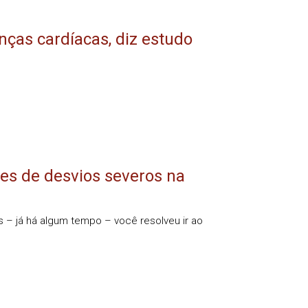
nças cardíacas, diz estudo
tes de desvios severos na
 – já há algum tempo – você resolveu ir ao