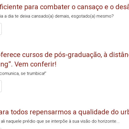
ficiente para combater o cansaço e o desân
dia a dia te deixa cansado(a) demais, esgotado(a) mesmo?
ferece cursos de pós-graduação, à distâ
ng”. Vem conferir!
comunica, se trumbica!”
ara todos repensarmos a qualidade do ur
ali naquele prédio que se interpõe à sua visão do horizonte...