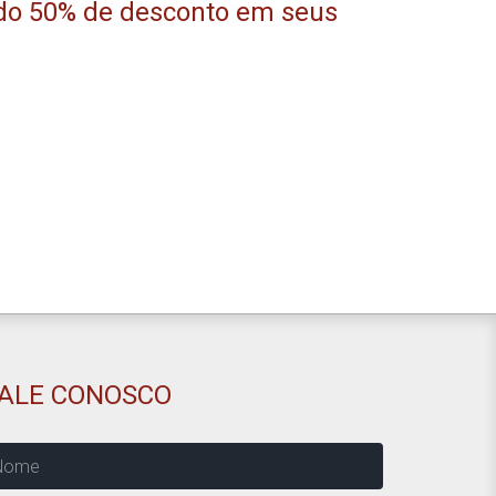
o 50% de desconto em seus
FALE CONOSCO
ome