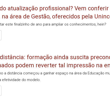
o atualização profissional? Vem conferir
, na área de Gestão, oferecidos pela Uninc
itar este finalzinho de ano para ampliar os conhecimentos, hein?
distância: formação ainda suscita precon
ados podem reverter tal impressão na en
no a distância começou a ganhar espaço na área da Educação mui
a efetividade do modelo.