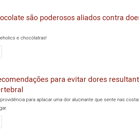
ocolate são poderosos aliados contra doe
eholics e chocólatras!
ecomendações para evitar dores resultan
rtebral
providência para aplacar uma dor alucinante que sente nas costas
gar.