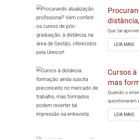
Procurand
distância
Que tal aprove
LEIA MAIS
Cursos à 
mas form
Quando o ensi
questionaram 
LEIA MAIS