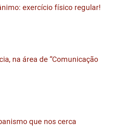
imo: exercício físico regular!
ncia, na área de “Comunicação
banismo que nos cerca