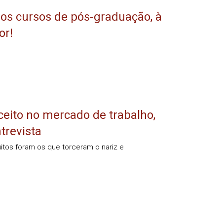
 os cursos de pós-graduação, à
or!
ceito no mercado de trabalho,
trevista
tos foram os que torceram o nariz e