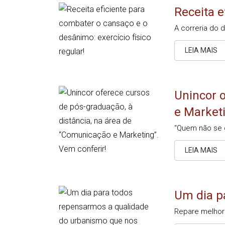
Receita e
A correria do 
LEIA MAIS
Unincor o
e Marketi
“Quem não se 
LEIA MAIS
Um dia p
Repare melhor 