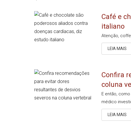
Café e ch
italiano
Atenção, coffe
LEIA MAIS
Confira r
coluna ve
E então, como 
médico investi
LEIA MAIS